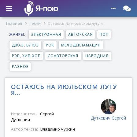
Главная
Песни
Остаюсь на июльском лугу я...
ЖАНРЫ:
ЭЛЕКТРОННАЯ
АВТОРСКАЯ
ПОП
ДЖАЗ, БЛЮЗ
РОК
МЕЛОДЕКЛАМАЦИЯ
РЭП, ХИП-ХОП
СОАВТОРСКАЯ
НАРОДНАЯ
РАЗНОЕ
ОСТАЮСЬ НА ИЮЛЬСКОМ ЛУГУ
Я...
Исполнитель:
Сергей
Дуткевич Сергей
Дуткевич
Автор текста:
Владимир Чурсин