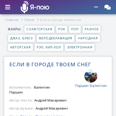
Главная
Песни
Если в городе твоем снег
ЖАНРЫ:
СОАВТОРСКАЯ
РОК
ПОП
РАЗНОЕ
ДЖАЗ, БЛЮЗ
МЕЛОДЕКЛАМАЦИЯ
НАРОДНАЯ
АВТОРСКАЯ
РЭП, ХИП-ХОП
ЭЛЕКТРОННАЯ
ЕСЛИ В ГОРОДЕ ТВОЕМ СНЕГ
Паршин Валентин
Исполнитель:
Валентин
Паршин
Автор текста:
Андрей Макаревич
Автор музыки:
Андрей Макаревич