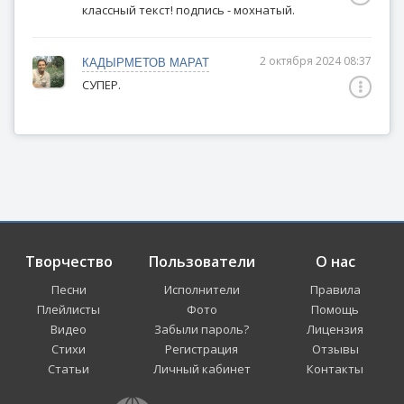
классный текст! подпись - мохнатый.
2 октября 2024 08:37
КАДЫРМЕТОВ МАРАТ
СУПЕР.
Творчество
Пользователи
О нас
Песни
Исполнители
Правила
Плейлисты
Фото
Помощь
Видео
Забыли пароль?
Лицензия
Стихи
Регистрация
Отзывы
Статьи
Личный кабинет
Контакты