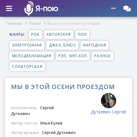
Главная
Песни
Мы в этой осени проездом
ЖАНРЫ:
РОК
АВТОРСКАЯ
ПОП
ЭЛЕКТРОННАЯ
ДЖАЗ, БЛЮЗ
НАРОДНАЯ
МЕЛОДЕКЛАМАЦИЯ
РЭП, ХИП-ХОП
РАЗНОЕ
СОАВТОРСКАЯ
МЫ В ЭТОЙ ОСЕНИ ПРОЕЗДОМ
Исполнитель:
Сергей
Дуткевич Сергей
Дуткевич
Автор текста:
Илья Кулев
Автор музыки:
Сергей Дуткевич