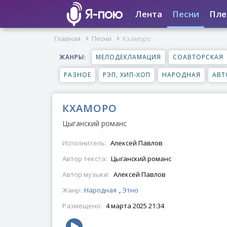
Лента
Песни
Пле
Главная
Песни
Кхаморо
ЖАНРЫ:
МЕЛОДЕКЛАМАЦИЯ
СОАВТОРСКАЯ
РАЗНОЕ
РЭП, ХИП-ХОП
НАРОДНАЯ
АВТ
КХАМОРО
Цыганский романс
Исполнитель:
Алексей Павлов
Автор текста:
Цыганский романс
Автор музыки:
Алексей Павлов
Жанр:
Народная
,
Этно
Размещено:
4 марта 2025 21:34