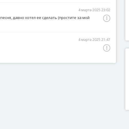
4 марта 2025 23:02
 песня, давно хотел ее сделать (простите за мой
4 марта 2025 21:47