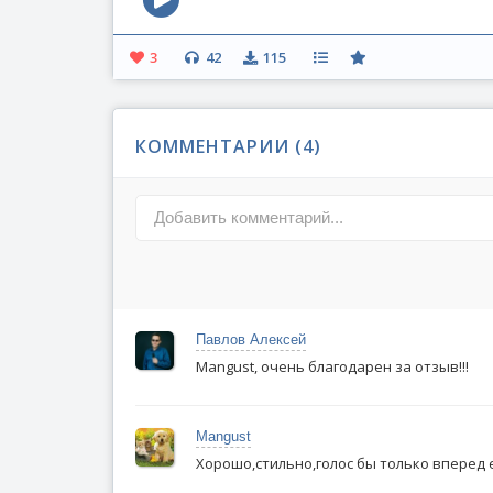
3
42
115
КОММЕНТАРИИ (
4
)
Добавить комментарий...
Павлов Алексей
Mangust, очень благодарен за отзыв!!!
Mangust
Хорошо,стильно,голос бы только вперед е