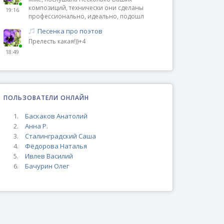
композиций, технически они сделаны
19:16
профессионально, идеально, подошл
Песенка про поэтов
Прелесть какая!))+4
18:49
ПОЛЬЗОВАТЕЛИ ОНЛАЙН
Баскаков Анатолий
Анна Р.
Сталинградский Саша
Фёдорова Наталья
Ивлев Василий
Бачурин Олег