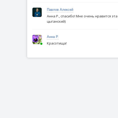
Павлов Алексей
Анна Р., спасибо! Мне очень нравится эта
цыганский)
Анна Р.
Красотища!