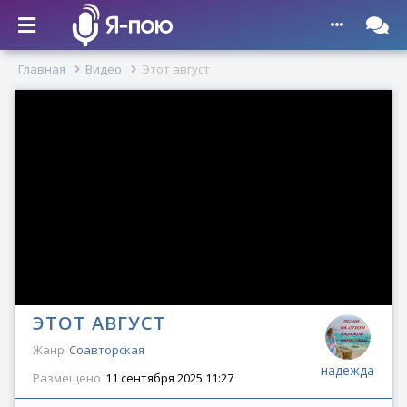
Главная
Видео
Этот август
ЭТОТ АВГУСТ
Жанр
Соавторская
надежда
Размещено
11 сентября 2025 11:27