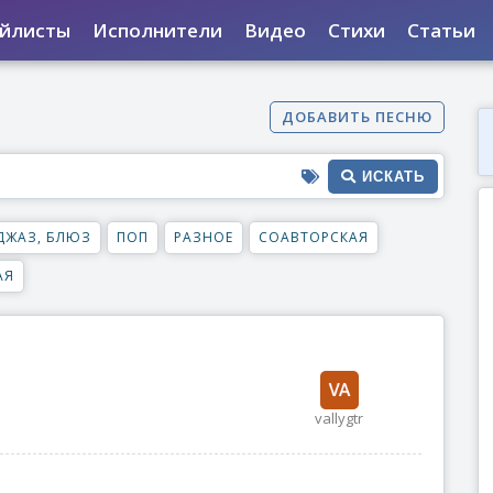
йлисты
Исполнители
Видео
Стихи
Статьи
ДОБАВИТЬ ПЕСНЮ
ИСКАТЬ
ДЖАЗ, БЛЮЗ
ПОП
РАЗНОЕ
СОАВТОРСКАЯ
АЯ
vallygtr