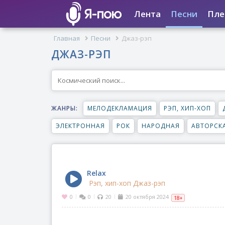
Лента
Песни
Пле
Главная
Песни
Джаз-рэп
ДЖАЗ-РЭП
ЖАНРЫ:
МЕЛОДЕКЛАМАЦИЯ
РЭП, ХИП-ХОП
ЭЛЕКТРОННАЯ
РОК
НАРОДНАЯ
АВТОРСК
Relax
Рэп, хип-хоп
Джаз-рэп
0
0
20
20 октября 2024
|
|
|
18+