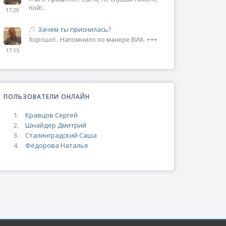
пой!..
17:20
Зачем ты приснилась?
Хорошо!.. Напомнило по манере ВИА. +++
17:15
ПОЛЬЗОВАТЕЛИ ОНЛАЙН
Кравцов Сергей
Шнайдер Дмитрий
Сталинградский Саша
Фёдорова Наталья