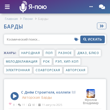
Главная
Песни
Барды
БАРДЫ
ИСКАТЬ
ЖАНРЫ:
НАРОДНАЯ
ПОП
РАЗНОЕ
ДЖАЗ, БЛЮЗ
МЕЛОДЕКЛАМАЦИЯ
РОК
РЭП, ХИП-ХОП
ЭЛЕКТРОННАЯ
СОАВТОРСКАЯ
АВТОРСКАЯ
С Днём Строителя, коллеги
Авторская
Барды
Фролов
Владимир
8
11
60
11 августа 2025
|
|
|