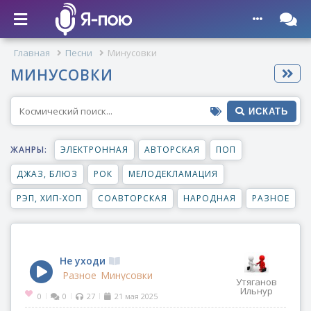
Главная
Песни
Минусовки
МИНУСОВКИ
ИСКАТЬ
ЖАНРЫ:
ЭЛЕКТРОННАЯ
АВТОРСКАЯ
ПОП
ДЖАЗ, БЛЮЗ
РОК
МЕЛОДЕКЛАМАЦИЯ
РЭП, ХИП-ХОП
СОАВТОРСКАЯ
НАРОДНАЯ
РАЗНОЕ
Не уходи
Разное
Минусовки
Утяганов
Ильнур
0
0
27
21 мая 2025
|
|
|