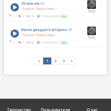
55 млн км
Разное
Минусовки
Grey
4
6
59
15 июля 2023
|
|
|
FREE
Весна двадцать второго
Разное
Минусовки
Grey
4
4
62
12 июля 2023
|
|
|
FREE
«
1
2
3
»
Творчество
Пользователи
О нас