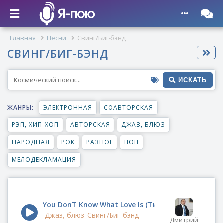
Главная
Песни
Свинг/Биг-бэнд
СВИНГ/БИГ-БЭНД
ИСКАТЬ
ЖАНРЫ:
ЭЛЕКТРОННАЯ
СОАВТОРСКАЯ
РЭП, ХИП-ХОП
АВТОРСКАЯ
ДЖАЗ, БЛЮЗ
НАРОДНАЯ
РОК
РАЗНОЕ
ПОП
МЕЛОДЕКЛАМАЦИЯ
You DonT Know What Love Is (Ты не знаешь что т
Джаз, блюз
Свинг/Биг-бэнд
Дмитрий