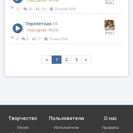
Kris.I
12
35
106
29 июня 2024
|
|
|
Перелётная
Народная
Фолк
Kris.I
4
8
77
14 мая 2024
|
|
|
«
1
2
3
»
Творчество
Пользователи
О нас
Песни
Исполнители
Правила