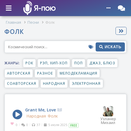
Главная
Песни
Фолк
ФОЛК
ИСКАТЬ
ЖАНРЫ:
РОК
РЭП, ХИП-ХОП
ПОП
ДЖАЗ, БЛЮЗ
АВТОРСКАЯ
РАЗНОЕ
МЕЛОДЕКЛАМАЦИЯ
СОАВТОРСКАЯ
НАРОДНАЯ
ЭЛЕКТРОННАЯ
Grant Me, Love
Народная
Фолк
Узланер
Михаил
0
0
37
5 июля 2025
|
|
|
FREE