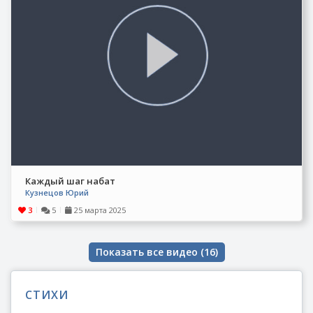
Каждый шаг набат
Кузнецов Юрий
3
5
25 марта 2025
|
|
Показать все видео (
16
)
СТИХИ