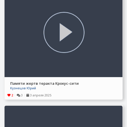
Памяти жертв теракта Крокус-сити
Кузнецов Юрий
2
3
3 апреля 2025
|
|