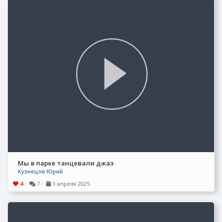
Мы в парке танцевали джаз
Кузнецов Юрий
4
7
3 апреля 2025
|
|