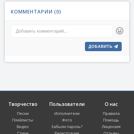
КОММЕНТАРИИ (
0
)
Добавить комментарий...
ДОБАВИТЬ
Творчество
Пользователи
О нас
Песни
Исполнители
Правила
Плейлисты
Фото
Помощь
Видео
Забыли пароль?
Лицензия
Стихи
Регистрация
Отзывы