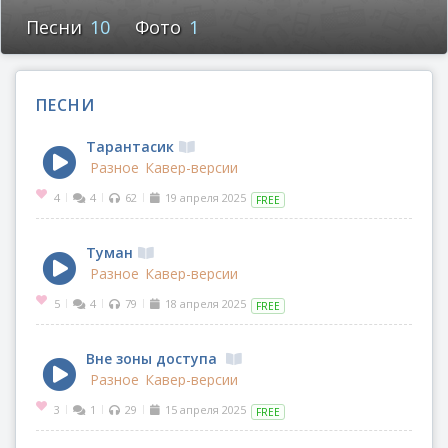
Песни
10
Фото
1
ПЕСНИ
Тарантасик
Разное
Кавер-версии
4
4
62
19 апреля 2025
|
|
|
FREE
Туман
Разное
Кавер-версии
5
4
79
18 апреля 2025
|
|
|
FREE
Вне зоны доступа
Разное
Кавер-версии
3
1
29
15 апреля 2025
|
|
|
FREE